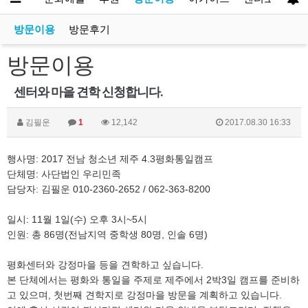
방문이용
방문후기
방문이용
센터와 마을 견학 신청합니다.
김필운
1
12,142
2017.08.30 16:33
행사명: 2017 전남 청소년 제주 4.3평화통일캠프
단체명: 사단법인 우리민족
담당자: 김필운 010-2360-2652 / 062-363-8200
일시: 11월 1일(수) 오후 3시~5시
인원: 총 86명(전남지역 중학생 80명, 인솔 6명)
평화센터와 강정마을 등을 견학하고 싶습니다.
본 단체에서는 평화와 통일을 주제로 제주에서 2박3일 캠프를 준비하
고 있으며, 첫번째 견학지로 강정마을 방문을 계획하고 있습니다.