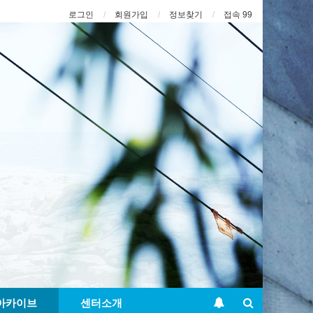
로그인
회원가입
정보찾기
접속 99
아카이브
센터소개