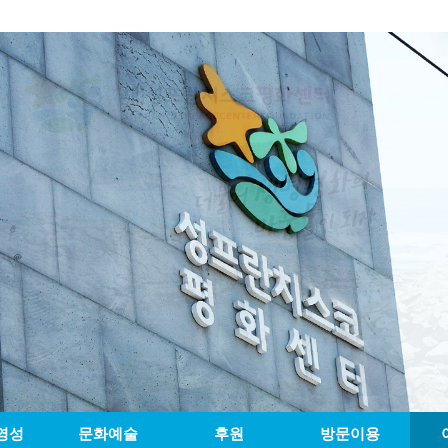
영성
문화예술
후원
방문이용