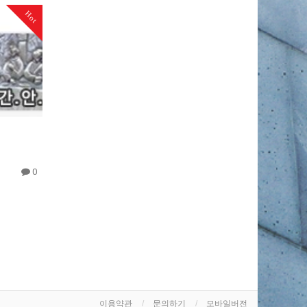
Hot
0
이용약관
문의하기
모바일버전