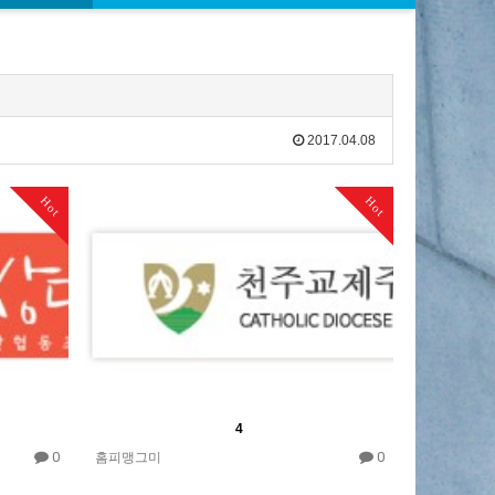
2017.04.08
Hot
Hot
4
0
0
홈피맹그미