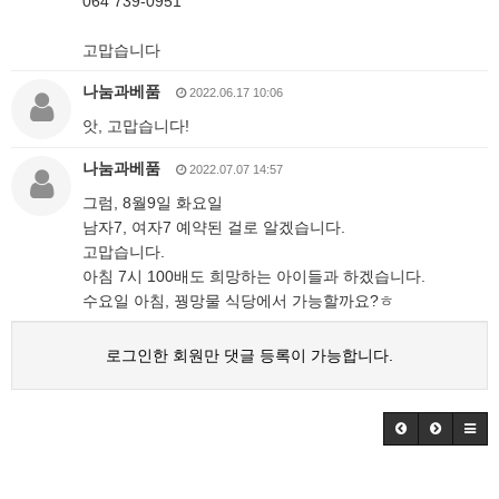
064 739-0951
고맙습니다
나눔과베품
2022.06.17 10:06
앗, 고맙습니다!
나눔과베품
2022.07.07 14:57
그럼, 8월9일 화요일
남자7, 여자7 예약된 걸로 알겠습니다.
고맙습니다.
아침 7시 100배도 희망하는 아이들과 하겠습니다.
수요일 아침, 꿩망물 식당에서 가능할까요?ㅎ
로그인한 회원만 댓글 등록이 가능합니다.