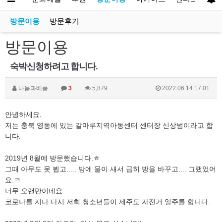
방문이용
방문후기
방문이용
숙박신청하려고 합니다.
나눔과베품
3
5,879
2022.06.14 17:01
안녕하세요.
저는 충북 영동에 있는 갈마루지역아동센터 센터장 신상범이라고 합
니다.
2019년 8월에 방문했습니다.ㅎ
그때 아무도 못 뵙고..... 방에 물이 새서 급히 방을 바꾸고.... 그랬었어
요.ㅋ
너무 오랜만이네요.
코로나를 지나 다시 저희 청소년들이 제주도 자전거 일주를 합니다.