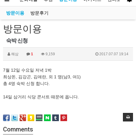
방문이용
방문후기
방문이용
숙박 신청
해삼
1
9,159
2017.07.07 19:14
7월 12일 수요일 저녁 1박
최상돈, 김강곤, 김애란, 외 1 명(남3, 여1)
총 4명 숙박 신청 합니다.
14일 삼거리 식당 콘서트 때문에 옵니다.
Comments