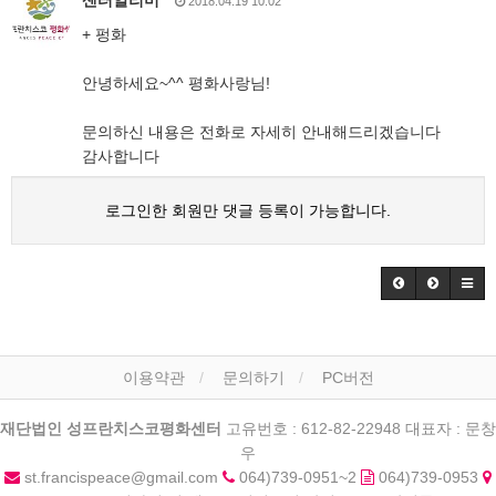
센터알리미
2018.04.19 10:02
+ 펑화
안녕하세요~^^ 평화사랑님!
문의하신 내용은 전화로 자세히 안내해드리겠습니다
감사합니다
로그인한 회원만 댓글 등록이 가능합니다.
이용약관
문의하기
PC버전
재단법인 성프란치스코평화센터
고유번호 : 612-82-22948 대표자 : 문창
우
st.francispeace@gmail.com
064)739-0951~2
064)739-0953