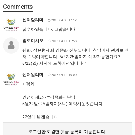
Comments
센터알리미
2018.04.05 17:12
접수하였습니다. 고맙습니다^^
알로이시오
2018.04.11 11:58
평화. 작은형제회 김종화 신부입니다. 천막미사 관계로 센
터 숙박예약합니다. 5/22-25일까지 예약가능한가요?
5/22(일) 저녁에 도착예정입니다^^
센터알리미
2018.04.19 10:00
+ 평화
안녕하세요~^^김종화신부님
5월22일~25일까지(3박) 예약해놓았습니다
22일에 뵙겠습니다.
로그인한 회원만 댓글 등록이 가능합니다.