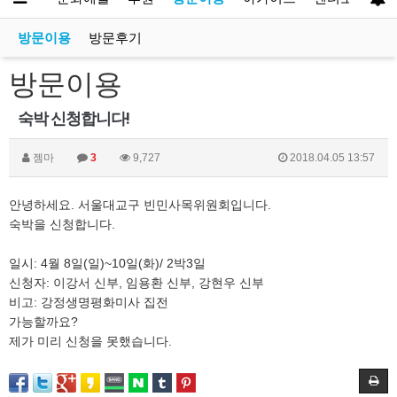
방문이용
방문후기
방문이용
숙박 신청합니다!
젬마
3
9,727
2018.04.05 13:57
안녕하세요. 서울대교구 빈민사목위원회입니다.
숙박을 신청합니다.
일시: 4월 8일(일)~10일(화)/ 2박3일
신청자: 이강서 신부, 임용환 신부, 강현우 신부
비고: 강정생명평화미사 집전
가능할까요?
제가 미리 신청을 못했습니다.