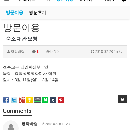
방문이용
방문후기
방문이용
숙소 대관 요청
평화바람
1
9,452
2018.02.28 15:37
전주교구 김인회신부 1인
목적 : 강정생명평화미사 집전
일시 : 3월 11일(일) ~ 3월 14일
Comments
평화바람
2018.02.28 16:23