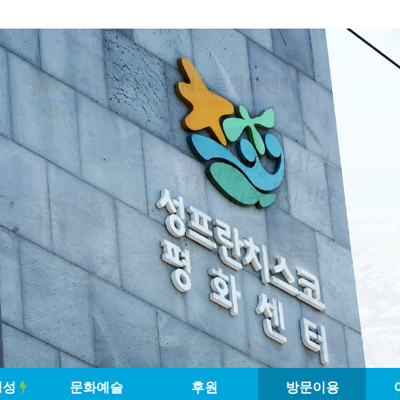
영성
문화예술
후원
방문이용