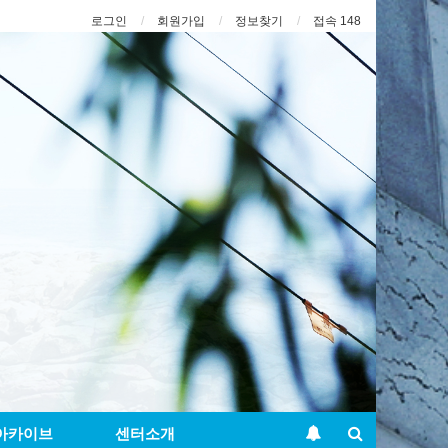
로그인
회원가입
정보찾기
접속 148
아카이브
센터소개