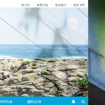
로그인
회원가입
정보찾기
접속 102
아카이브
센터소개