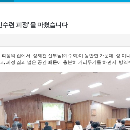
영신수련 피정' 을 마쳤습니다
시돌 피정의 집에서, 정제천 신부님(예수회)이 동반한 가운데, 성
하고, 피정 집의 넓은 공간 때문에 충분히 거리두기를 하면서, 방