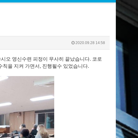
2020.09.28 14:58
 이냐시오 영신수련 피정이 무사히 끝났습니다. 코로
역수칙을 지켜 가면서, 진행될수 있었습니다.