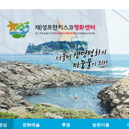
영성
문화예술
후원
방문이용