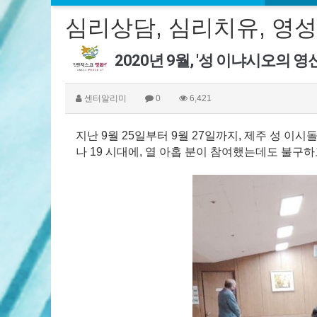
심리상담, 심리치유, 영성
2020년 9월, '성 이냐시오의 
센터알리미
0
6,421
지난 9월 25일부터 9월 27일까지, 제주 성 이
나 19 시대에, 열 아홉 분이 참여했는데도 불구