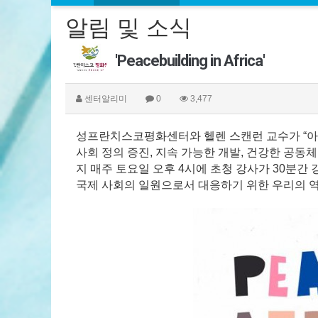
알림 및 소식
'Peacebuilding in Africa'
센터알리미
0
3,477
성프란치스코평화센터와 헬렌 스캔런 교수가 “아
사회 정의 증진, 지속 가능한 개발, 건강한 공동체
지 매주 토요일 오후 4시에 초청 강사가 30분간
국제 사회의 일원으로서 대응하기 위한 우리의 역