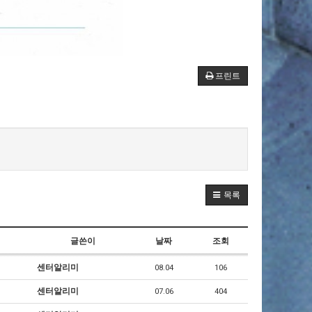
프린트
목록
글쓴이
날짜
조회
센터알리미
08.04
106
센터알리미
07.06
404