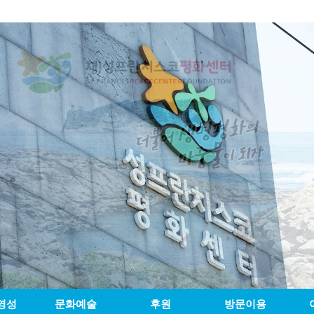
영성
문화예술
후원
방문이용