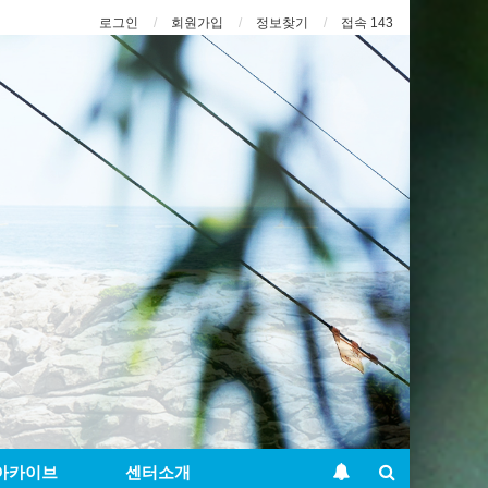
로그인
회원가입
정보찾기
접속 143
아카이브
센터소개