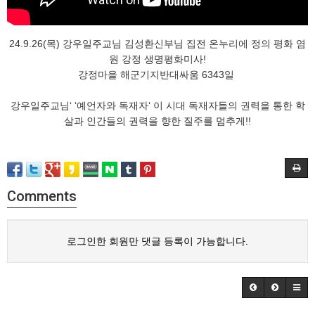
24.9.26(목) 강우일주교님 김성환신부님 집전 온누리에 정의 평화 염
원 강정 생명평화미사!
강정마을 해군기지반대싸움 6343일
강우일주교님‘ ‘예언자와 독재자‘ 이 시대 독재자들의 권력을 통한 학
살과 인간들의 권력을 향한 질주를 멈추게!!
Comments
로그인한 회원만 댓글 등록이 가능합니다.