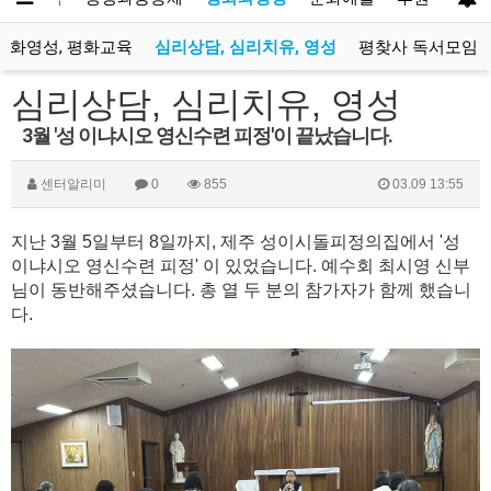
평화영성, 평화교육
심리상담, 심리치유, 영성
평찾사 독서모임
심리상담, 심리치유, 영성
3월 '성 이냐시오 영신수련 피정'이 끝났습니다.
센터알리미
0
855
03.09 13:55
지난 3월 5일부터 8일까지, 제주 성이시돌피정의집에서 '성
이냐시오 영신수련 피정' 이 있었습니다. 예수회 최시영 신부
님이 동반해주셨습니다. 총 열 두 분의 참가자가 함께 했습니
다.