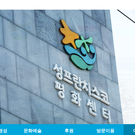
영성
문화예술
후원
방문이용