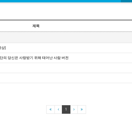
제목
영상]
단의 당신은 사랑받기 위해 태어난 사람 버전
1