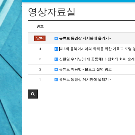
영상자료실
번호
유튜브 동영상 게시판에 올리기~
[제4회 동북아시아의 화해를 위한 기독교 포럼 
4
신한열 수사님(떼제 공동체)과 평화와 화해 순례
3
유튜브 이용법 - 블로그 설명 링크~
2
유튜브 동영상 게시판에 올리기~
1